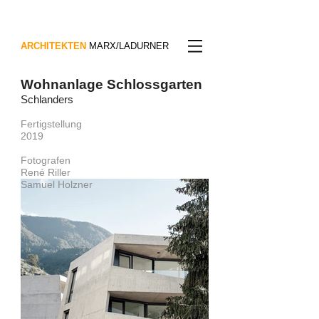
ARCHITEKTEN
MARX/LADURNER
Wohnanlage Schlossgarten
Schlanders
Fertigstellung
2019
Fotografen
René Riller
Samuel Holzner