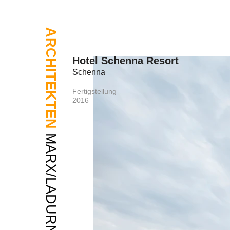
ARCHITEKTEN
Hotel Schenna Resort
Schenna
Fertigstellung
2016
MARX/LADURNER